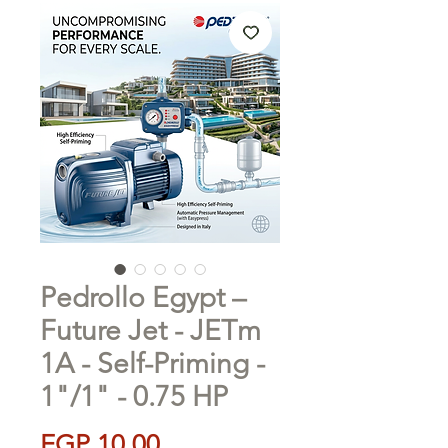
Pedrollo Egypt –
Future Jet - JETm
1A - Self-Priming -
1"/1" - 0.75 HP
Price
EGP 10.00