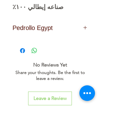
صناعه إيطالي ١٠٠٪
Pedrollo Egypt
Click
to download Data
Sheet
No Reviews Yet
Share your thoughts. Be the first to
leave a review.
Leave a Review
Related
Products